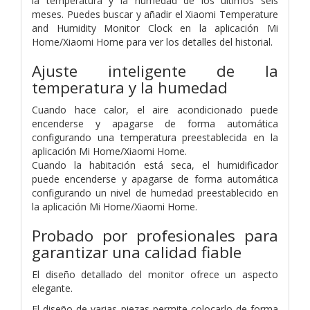
la temperatura y la humedad de los últimos seis
meses. Puedes buscar y añadir el Xiaomi Temperature
and Humidity Monitor Clock en la aplicación Mi
Home/Xiaomi Home para ver los detalles del historial.
Ajuste inteligente de la
temperatura y la humedad
Cuando hace calor, el aire acondicionado puede
encenderse y apagarse de forma automática
configurando una temperatura preestablecida en la
aplicación Mi Home/Xiaomi Home.
Cuando la habitación está seca, el humidificador
puede encenderse y apagarse de forma automática
configurando un nivel de humedad preestablecido en
la aplicación Mi Home/Xiaomi Home.
Probado por profesionales para
garantizar una calidad fiable
El diseño detallado del monitor ofrece un aspecto
elegante.
El diseño de varias piezas permite colocarlo de forma