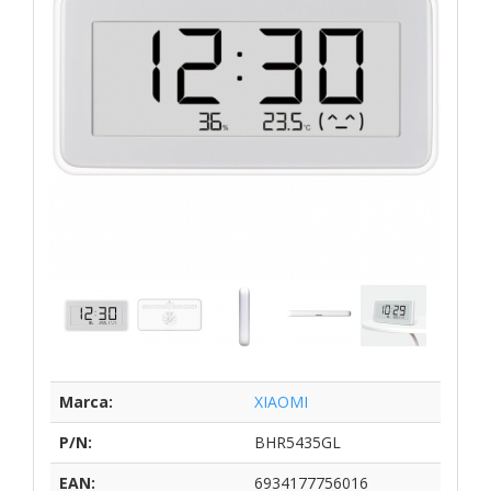
Marca:
XIAOMI
P/N:
BHR5435GL
EAN:
6934177756016