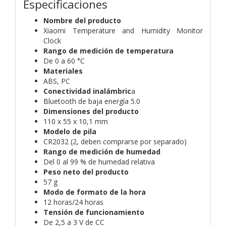
Especificaciones
Nombre del producto
Xiaomi Temperature and Humidity Monitor
Clock
Rango de medición de temperatura
De 0 a 60 °C
Materiales
ABS, PC
Conectividad inalámbric
a
Bluetooth de baja energía 5.0
Dimensiones del producto
110 x 55 x 10,1 mm
Modelo de pila
CR2032 (2, deben comprarse por separado)
Rango de medición de humedad
Del 0 al 99 % de humedad relativa
Peso neto del producto
57 g
Modo de formato de la hora
12 horas/24 horas
Tensión de funcionamiento
De 2,5 a 3 V de CC