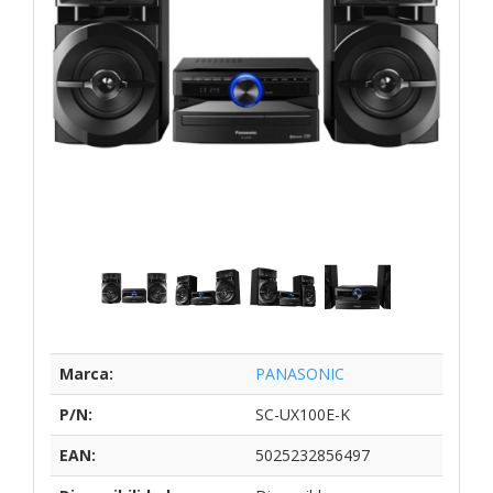
Marca:
PANASONIC
P/N:
SC-UX100E-K
EAN:
5025232856497