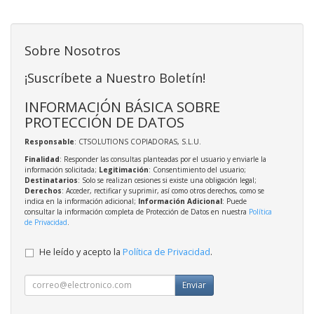
Sobre Nosotros
¡Suscríbete a Nuestro Boletín!
INFORMACIÓN BÁSICA SOBRE
PROTECCIÓN DE DATOS
Responsable
: CTSOLUTIONS COPIADORAS, S.L.U.
Finalidad
: Responder las consultas planteadas por el usuario y enviarle la
información solicitada;
Legitimación
: Consentimiento del usuario;
Destinatarios
: Solo se realizan cesiones si existe una obligación legal;
Derechos
: Acceder, rectificar y suprimir, así como otros derechos, como se
indica en la información adicional;
Información Adicional
: Puede
consultar la información completa de Protección de Datos en nuestra
Política
de Privacidad
.
He leído y acepto la
Política de Privacidad
.
Enviar