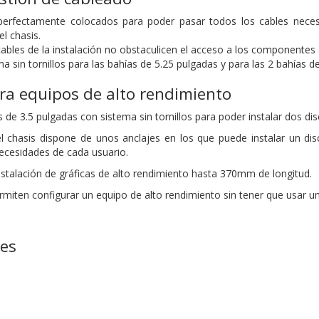
 perfectamente colocados para poder pasar todos los cables necesa
l chasis.
ables de la instalación no obstaculicen el acceso a los componentes a 
ma sin tornillos para las bahías de 5.25 pulgadas y para las 2 bahías d
ra equipos de alto rendimiento
 de 3.5 pulgadas con sistema sin tornillos para poder instalar dos d
del chasis dispone de unos anclajes en los que puede instalar un d
ecesidades de cada usuario.
nstalación de gráficas de alto rendimiento hasta 370mm de longitud.
ermiten configurar un equipo de alto rendimiento sin tener que usar u
nes