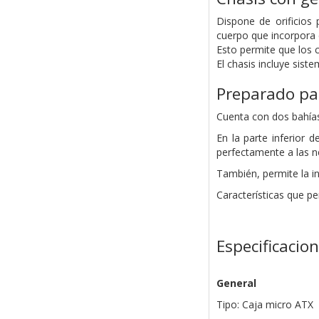
Dispone de orificios
cuerpo que incorpora e
Esto permite que los c
El chasis incluye siste
Preparado pa
Cuenta con dos bahías
En la parte inferior 
perfectamente a las n
También, permite la i
Características que p
Especificacio
General
Tipo: Caja micro ATX