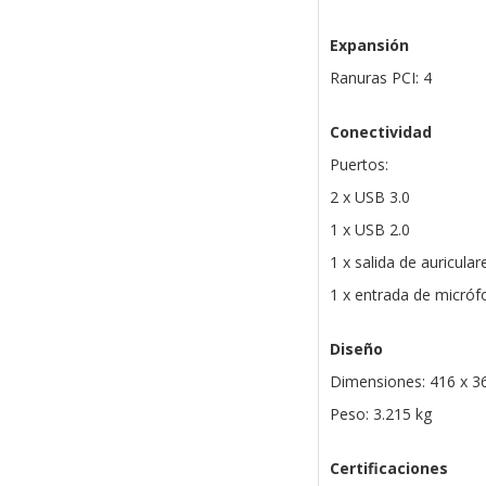
Expansión
Ranuras PCI: 4
Conectividad
Puertos:
2 x USB 3.0
1 x USB 2.0
1 x salida de auricula
1 x entrada de micró
Diseño
Dimensiones: 416 x 
Peso: 3.215 kg
Certificaciones