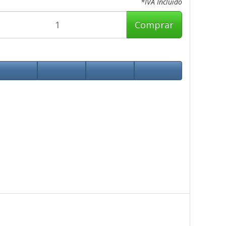
*IVA Incluido
Comprar