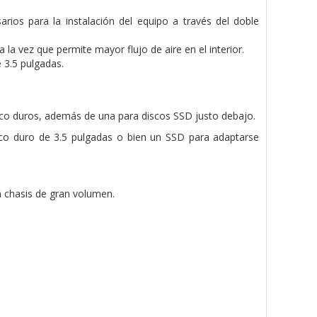
rios para la instalación del equipo a través del doble
la vez que permite mayor flujo de aire en el interior.
e 3.5 pulgadas.
isco duros, además de una para discos SSD justo debajo.
isco duro de 3.5 pulgadas o bien un SSD para adaptarse
n chasis de gran volumen.