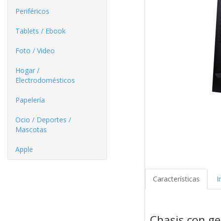
Periféricos
Tablets / Ebook
Foto / Video
Hogar /
Electrodomésticos
Papelería
Ocio / Deportes /
Mascotas
Apple
Características
I
Chasis con ge