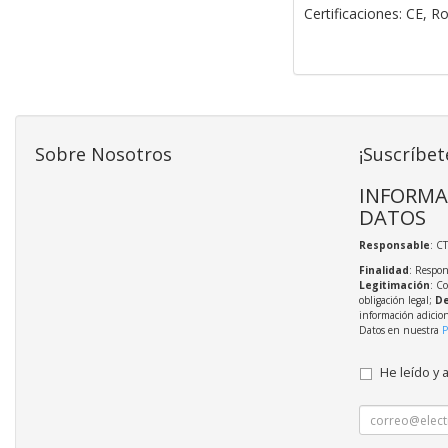
Certificaciones: CE, R
Sobre Nosotros
¡Suscríbet
INFORMA
DATOS
Responsable
: C
Finalidad
: Respon
Legitimación
: C
obligación legal;
De
información adicio
Datos en nuestra
P
He leído y 