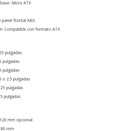
 base: Micro ATX
y panel frontal ABS
ón: Compatible con formato ATX
.25 pulgadas
.5 pulgadas
.5 pulgadas
.5 o 2.5 pulgadas
5.25 pulgadas
.5 pulgadas
x 120 mm opcional
 x 80 mm