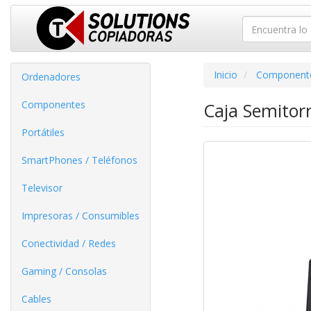
Inicio
Component
Ordenadores
Componentes
Caja Semitorr
Portátiles
SmartPhones / Teléfonos
Televisor
Impresoras / Consumibles
Conectividad / Redes
Gaming / Consolas
Cables