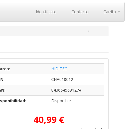
Identifícate
Contacto
Carrito
arca:
HIDITEC
/N:
CHA010012
AN:
8436545691274
sponibilidad:
Disponible
40,99 €